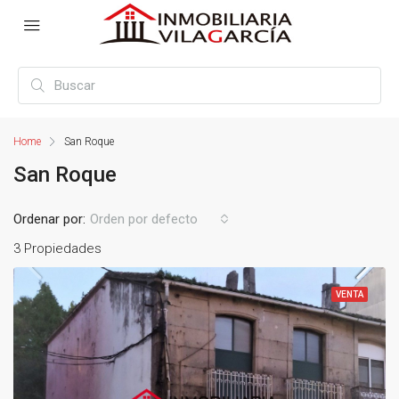
Home
San Roque
San Roque
Ordenar por:
Orden por defecto
3 Propiedades
VENTA