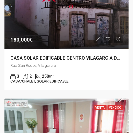
180,000€
CASA SOLAR EDIFICABLE CENTRO VILAGARCIA DE AROUSA
Rúa San Roque, Vilagarcía
3
2
250
m²
CASA/CHALET, SOLAR EDIFICABLE
VENTA
VENDIDO