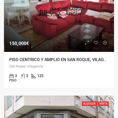
150,000€
PISO CENTRICO Y AMPLIO EN SAN ROQUE, VILAGARCIA DE AROUSA
San Roque, Vilagarcía
3
3
125
PISO
ALQUILER
VENTA