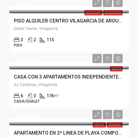
750€
ALQUILER
ALQUILADO
PISO ALQUILER CENTRO VILAGARCIA DE AROUSA
Doctor Tourón, Vilagarcía
3
2
115
PISO
199,000€
VENTA
CASA CON 3 APARTAMENTOS INDEPENDIENTES EN VILAGARCIA
As Carolinas, Vilagarcía
6
3
176
m²
CASA/CHALET
140,000€
VENTA
VENDIDO
APARTAMENTO EN 2ª LINEA DE PLAYA COMPOSTELA, VILAGARCIA