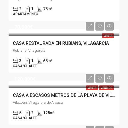
2
1
75
m²
APARTAMENTO
70,000€
VENTA
CASA RESTAURADA EN RUBIANS, VILAGARCIA
Rubians, Vilagarcía
3
1
65
m²
CASA/CHALET
120,000€
VENTA
VENDIDO
CASA A ESCASOS METROS DE LA PLAYA DE VILAXOAN, VILAGARCÍA
Vilaxoan, Vilagarcía de Arousa
5
2
125
m²
CASA/CHALET