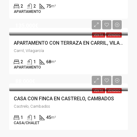
2
2
75
m²
APARTAMENTO
135,000€
VENTA
VENDIDO
APARTAMENTO CON TERRAZA EN CARRIL, VILAGARCIA
Carril, Vilagarcía
2
1
68
m²
APARTAMENTO
88,000€
VENTA
VENDIDO
CASA CON FINCA EN CASTRELO, CAMBADOS
Castrelo, Cambados
1
1
45
m²
CASA/CHALET