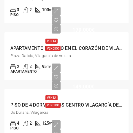
3
2
100
m²
PISO
179,000€
VENTA
APARTAMENTO DE LUJO EN EL CORAZÓN DE VILAGARCÍA DE AROUSA
VENDIDO
Plaza Galicia, Vilagarcía de Arousa
2
2
95
m²
APARTAMENTO
149,000€
VENTA
PISO DE 4 DORMITORIOS CENTRO VILAGARCÍA DE AROUSA
VENDIDO
Os Durans, Vilagarcía
4
2
125
m²
PISO