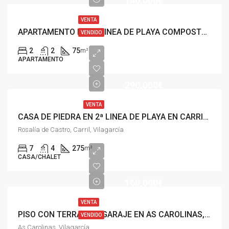
140,000€
VENTA
APARTAMENTO EN 2ª LINEA DE PLAYA COMPOSTELA, VILAGARCIA
VENDIDO
2
2
75
m²
APARTAMENTO
290,000€
VENTA
CASA DE PIEDRA EN 2ª LINEA DE PLAYA EN CARRIL, VILAGARCIA DE AROUSA
Rosalía de Castro, Carril, Vilagarcía
7
4
275
m²
CASA/CHALET
160,000€
VENTA
PISO CON TERRAZA Y GARAJE EN AS CAROLINAS, VILAGARCÍA
VENDIDO
As Carolinas, Vilagarcía