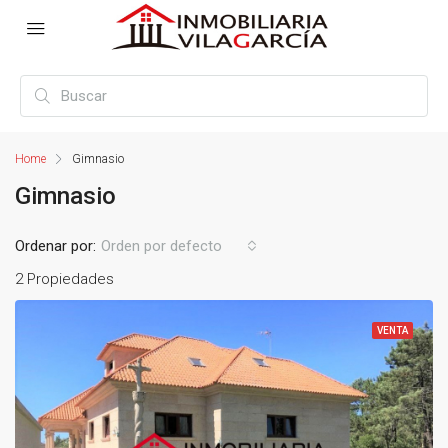
Home
Gimnasio
Gimnasio
Ordenar por:
Orden por defecto
2 Propiedades
VENTA