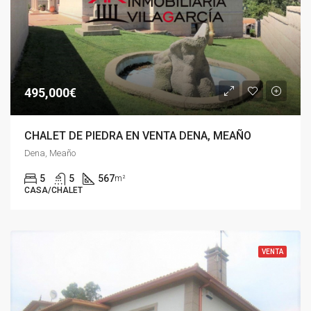
495,000€
CHALET DE PIEDRA EN VENTA DENA, MEAÑO
Dena, Meaño
5
5
567
m²
CASA/CHALET
VENTA