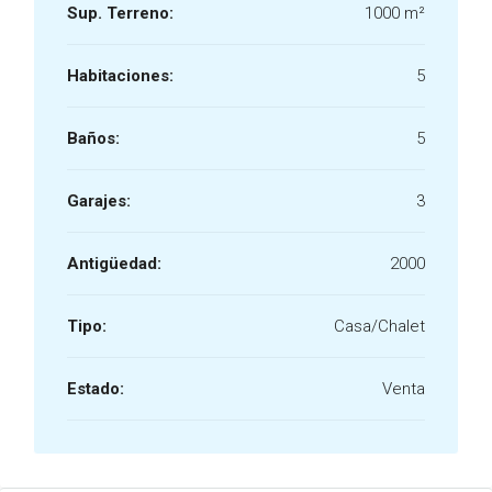
Sup. Terreno:
1000 m²
Habitaciones:
5
Baños:
5
Garajes:
3
Antigüedad:
2000
Tipo:
Casa/Chalet
Estado:
Venta