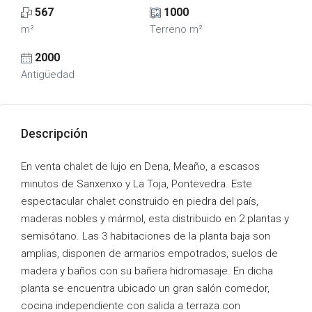
567
1000
m²
Terreno m²
2000
Antigüedad
Descripción
En venta chalet de lujo en Dena, Meaño, a escasos
minutos de Sanxenxo y La Toja, Pontevedra. Este
espectacular chalet construido en piedra del país,
maderas nobles y mármol, esta distribuido en 2 plantas y
semisótano. Las 3 habitaciones de la planta baja son
amplias, disponen de armarios empotrados, suelos de
madera y baños con su bañera hidromasaje. En dicha
planta se encuentra ubicado un gran salón comedor,
cocina independiente con salida a terraza con