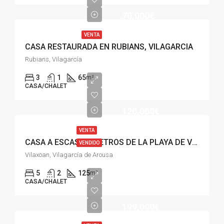
70,000€
VENTA
CASA RESTAURADA EN RUBIANS, VILAGARCIA
Rubians, Vilagarcía
3
1
65
m²
CASA/CHALET
120,000€
VENTA
CASA A ESCASOS METROS DE LA PLAYA DE VILAXOAN, VILAGARCÍA
VENDIDO
Vilaxoan, Vilagarcía de Arousa
5
2
125
m²
CASA/CHALET
199,000€