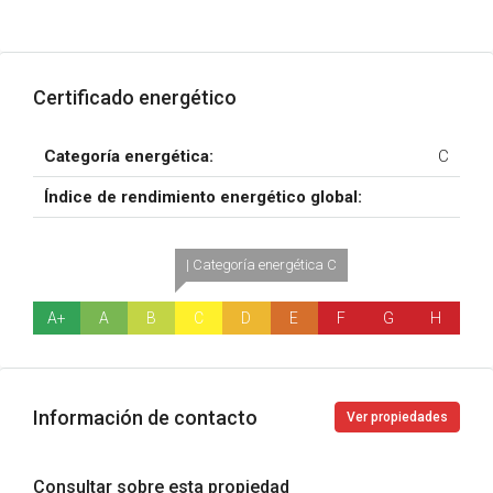
Certificado energético
Categoría energética:
C
Índice de rendimiento energético global:
| Categoría energética C
A+
A
B
C
D
E
F
G
H
Información de contacto
Ver propiedades
Consultar sobre esta propiedad