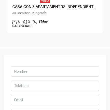
VENTA
CASA CON 3 APARTAMENTOS INDEPENDIENTES EN VILAGARCIA
As Carolinas, Vilagarcía
6
3
176
m²
CASA/CHALET