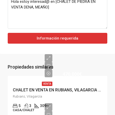
Información requerida
Propiedades similares
470,000€
VENTA
CHALET EN VENTA EN RUBIANS, VILAGARCIA DE AROUSA
Rubians, Vilagarcía
5
3
309
m²
CASA/CHALET