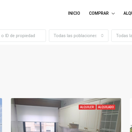
INICIO
COMPRAR
ALQ
Todas las poblaciones
Todas l
ALQUILER
ALQUILADO