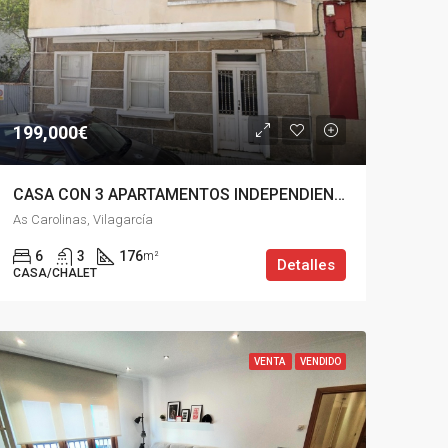
199,000€
CASA CON 3 APARTAMENTOS INDEPENDIENTES EN VILAGARCIA
As Carolinas, Vilagarcía
6
3
176
m²
Detalles
CASA/CHALET
VENTA
VENDIDO