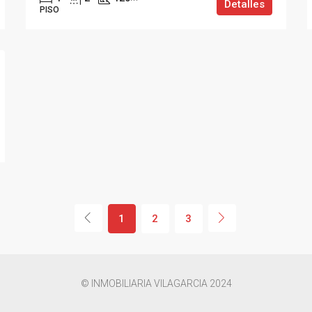
Detalles
PISO
1
2
3
© INMOBILIARIA VILAGARCIA 2024