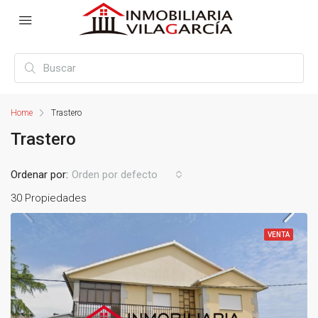
Home
Trastero
Trastero
Ordenar por:
Orden por defecto
30 Propiedades
VENTA