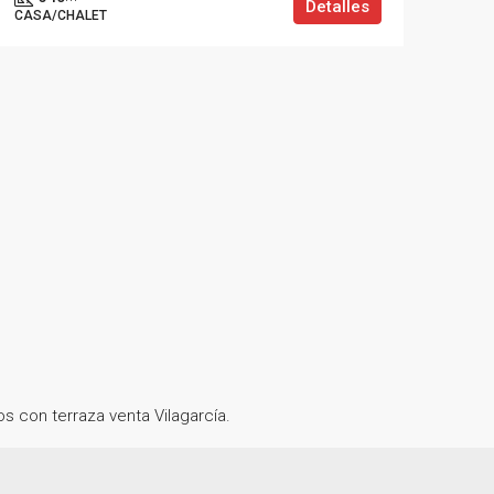
Detalles
CASA/CHALET
os con terraza venta Vilagarcía.