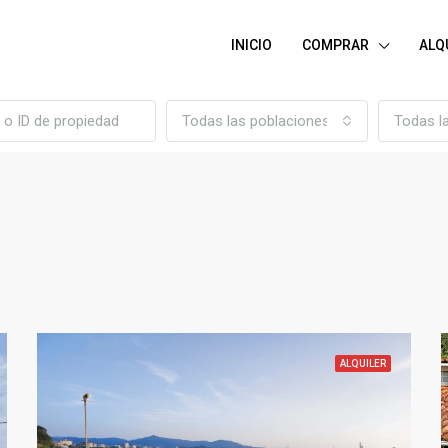
INICIO
COMPRAR
ALQ
Todas las poblaciones
Todas l
ALQUILER