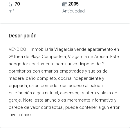
70
2005
m²
Antigüedad
Descripción
VENDIDO – Inmobiliaria Vilagarcía vende apartamento en
2ª línea de Playa Compostela, Vilagarcía de Arousa. Este
acogedor apartamento seminuevo dispone de 2
dormitorios con armarios empotrados y suelos de
madera, baño completo, cocina independiente y
equipada, salón comedor con acceso al balcón,
calefacción a gas natural, ascensor, trastero y plaza de
garaje. Nota: este anuncio es meramente informativo y
carece de valor contractual, puede contener algún error
involuntario.