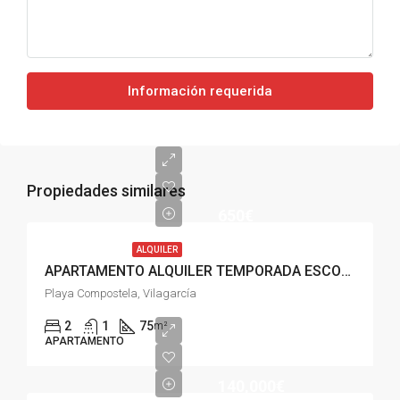
Información requerida
Propiedades similares
650€
ALQUILER
APARTAMENTO ALQUILER TEMPORADA ESCOLAR, PLAYA COMPOSTELA VILAGARCÍA
Playa Compostela, Vilagarcía
2
1
75
m²
APARTAMENTO
140,000€