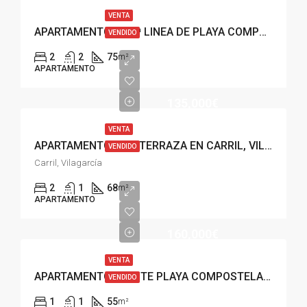
VENTA
APARTAMENTO EN 2ª LINEA DE PLAYA COMPOSTELA, VILAGARCIA
VENDIDO
2
2
75
m²
APARTAMENTO
135,000€
VENTA
APARTAMENTO CON TERRAZA EN CARRIL, VILAGARCIA
VENDIDO
Carril, Vilagarcía
2
1
68
m²
APARTAMENTO
160,000€
VENTA
APARTAMENTO FRENTE PLAYA COMPOSTELA VILAGARCIA
VENDIDO
1
1
55
m²