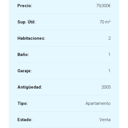
Precio:
79,000€
Sup. Útil:
70 m²
Habitaciones:
2
Baño:
1
Garaje:
1
Antigüedad:
2005
Tipo:
Apartamento
Estado:
Venta