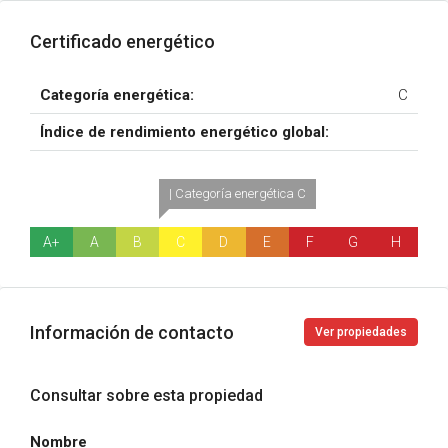
Certificado energético
Categoría energética:
C
Índice de rendimiento energético global:
| Categoría energética C
A+
A
B
C
D
E
F
G
H
Información de contacto
Ver propiedades
Consultar sobre esta propiedad
Nombre