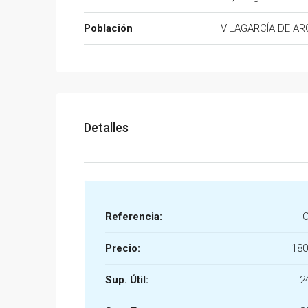
Población
VILAGARCÍA DE A
Detalles
Referencia:
Precio:
180
Sup. Útil:
2