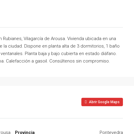
en Rubianes, Vilagarcía de Arousa. Vivienda ubicada en una
 la ciudad. Dispone en planta alta de 3 dormitorios, 1 baño
entanales. Planta baja y bajo cubierta en estado diáfano.
a. Calefacción a gasoil. Consúltenos sin compromiso.
Abrir Google Maps
Arousa
Provincia
Pontevedra