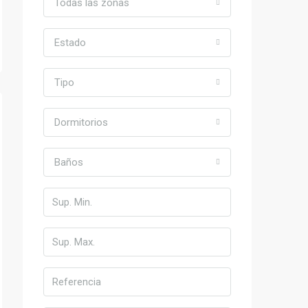
Todas las zonas
Estado
Tipo
Dormitorios
Baños