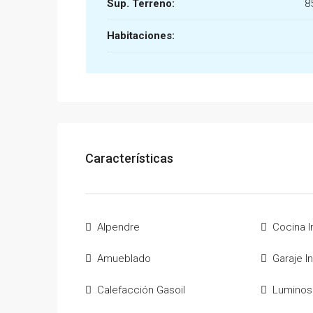
Sup. Terreno:
8
Habitaciones:
Características
Alpendre
Cocina 
Amueblado
Garaje I
Calefacción Gasoil
Luminos