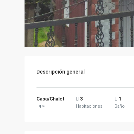
Descripción general
Casa/Chalet
3
1
Tipo
Habitaciones
Baño