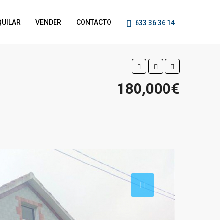
QUILAR
VENDER
CONTACTO
633 36 36 14
180,000€