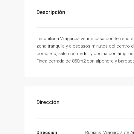
Descripción
Inmobiliaria Vilagarcía vende casa con terreno 
zona tranquila y a escasos minutos del centro de
completo, salón comedor y cocina con amplios v
Finca cerrada de 850m2 con alpendre y barbaco
Dirección
Dirección
Rubians, Vilagarcía de 