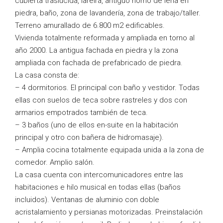
cubierta traslúcida, lareira, antiguo horno de leña en
piedra, baño, zona de lavandería, zona de trabajo/taller.
Terreno amurallado de 6.800 m2 edificables.
Vivienda totalmente reformada y ampliada en torno al
año 2000. La antigua fachada en piedra y la zona
ampliada con fachada de prefabricado de piedra.
La casa consta de:
– 4 dormitorios. El principal con baño y vestidor. Todas
ellas con suelos de teca sobre rastreles y dos con
armarios empotrados también de teca.
– 3 baños (uno de ellos en-suite en la habitación
principal y otro con bañera de hidromasaje).
– Amplia cocina totalmente equipada unida a la zona de
comedor. Amplio salón.
La casa cuenta con intercomunicadores entre las
habitaciones e hilo musical en todas ellas (baños
incluidos). Ventanas de aluminio con doble
acristalamiento y persianas motorizadas. Preinstalación