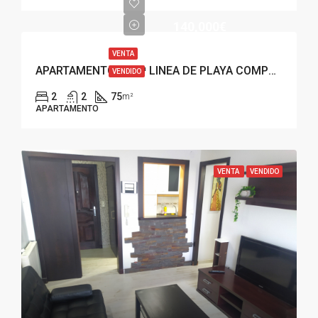
140,000€
VENTA
APARTAMENTO EN 2ª LINEA DE PLAYA COMPOSTELA, VILAGARCIA
VENDIDO
2
2
75
m²
APARTAMENTO
VENTA
VENDIDO