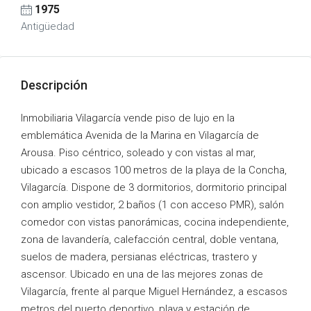
1975
Antigüedad
Descripción
Inmobiliaria Vilagarcía vende piso de lujo en la
emblemática Avenida de la Marina en Vilagarcía de
Arousa. Piso céntrico, soleado y con vistas al mar,
ubicado a escasos 100 metros de la playa de la Concha,
Vilagarcía. Dispone de 3 dormitorios, dormitorio principal
con amplio vestidor, 2 baños (1 con acceso PMR), salón
comedor con vistas panorámicas, cocina independiente,
zona de lavandería, calefacción central, doble ventana,
suelos de madera, persianas eléctricas, trastero y
ascensor. Ubicado en una de las mejores zonas de
Vilagarcía, frente al parque Miguel Hernández, a escasos
metros del puerto deportivo, playa y estación de