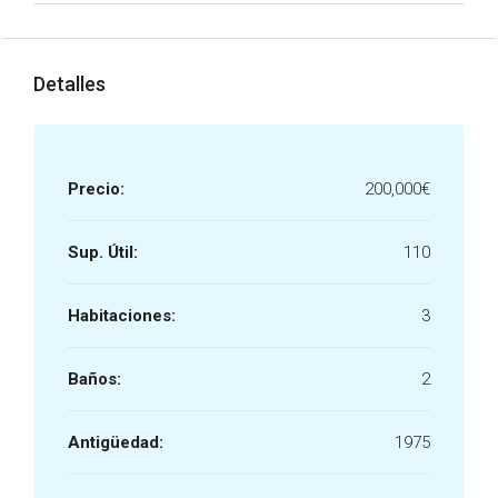
Detalles
Precio:
200,000€
Sup. Útil:
110
Habitaciones:
3
Baños:
2
Antigüedad:
1975