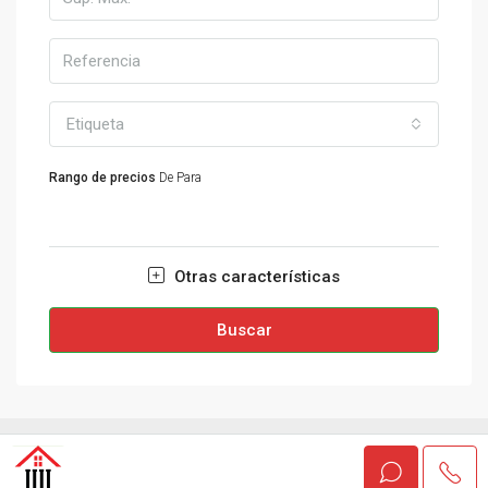
Etiqueta
Rango de precios
De
Para
Otras características
Buscar
© INMOBILIARIA VILAGARCIA 2024