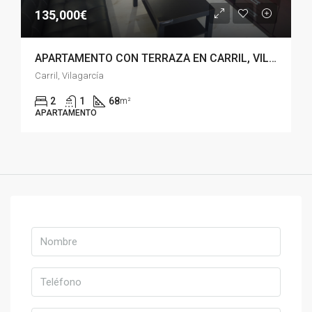
135,000€
APARTAMENTO CON TERRAZA EN CARRIL, VILAGARCIA
Carril, Vilagarcía
2
1
68
m²
APARTAMENTO