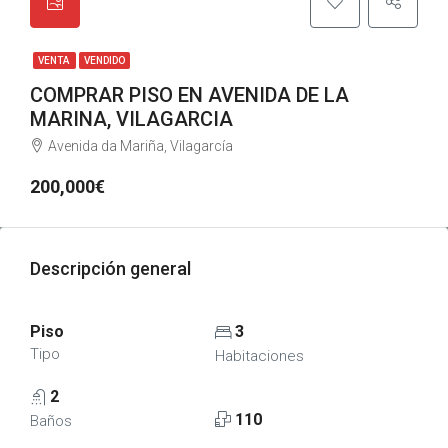
VENTA
VENDIDO
COMPRAR PISO EN AVENIDA DE LA
MARINA, VILAGARCIA
Avenida da Mariña, Vilagarcía
200,000€
Descripción general
Piso
3
Tipo
Habitaciones
2
110
Baños