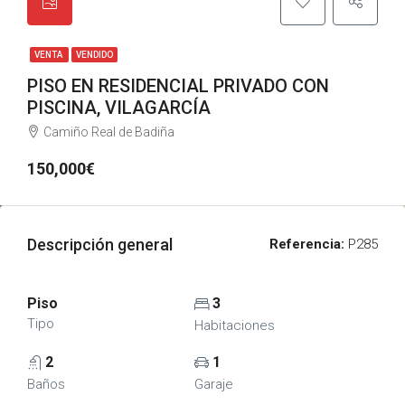
VENTA
VENDIDO
PISO EN RESIDENCIAL PRIVADO CON
PISCINA, VILAGARCÍA
Camiño Real de Badiña
150,000€
Descripción general
Referencia:
P285
Piso
3
Tipo
Habitaciones
2
1
Baños
Garaje