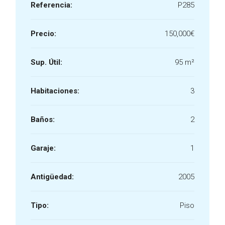
Referencia:
P285
Precio:
150,000€
Sup. Útil:
95 m²
Habitaciones:
3
Baños:
2
Garaje:
1
Antigüedad:
2005
Tipo:
Piso