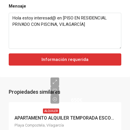
Mensaje
Información requerida
Propiedades similares
650€
ALQUILER
APARTAMENTO ALQUILER TEMPORADA ESCOLAR, PLAYA COMPOSTELA VILAGARCÍA
Playa Compostela, Vilagarcía