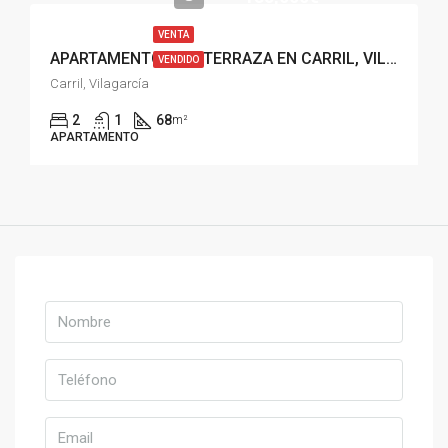
VENTA
APARTAMENTO CON TERRAZA EN CARRIL, VILAGARCIA
VENDIDO
Carril, Vilagarcía
2
1
68
m²
APARTAMENTO