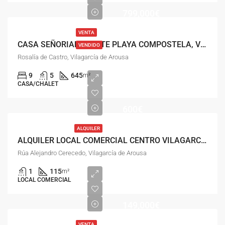
799,000€
VENTA
CASA SEÑORIAL FRENTE PLAYA COMPOSTELA, VILAGARCÍA
VENDIDO
Rosalía de Castro, Vilagarcía de Arousa
9
5
645
m²
CASA/CHALET
600€
ALQUILER
ALQUILER LOCAL COMERCIAL CENTRO VILAGARCIA
Rúa Alejandro Cerecedo, Vilagarcía de Arousa
1
115
m²
LOCAL COMERCIAL
149,000€
VENTA