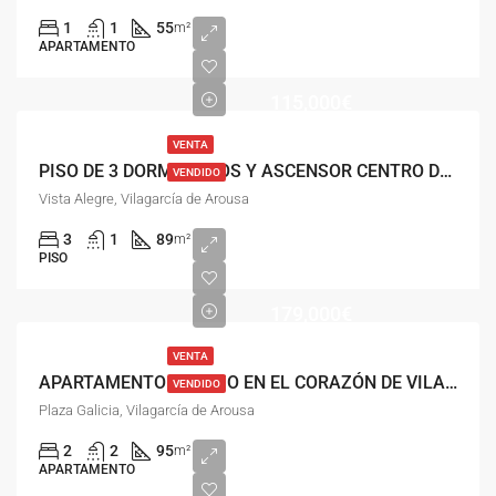
1
1
55
m²
APARTAMENTO
115,000€
VENTA
PISO DE 3 DORMITORIOS Y ASCENSOR CENTRO DE VILAGARCIA
VENDIDO
Vista Alegre, Vilagarcía de Arousa
3
1
89
m²
PISO
179,000€
VENTA
APARTAMENTO DE LUJO EN EL CORAZÓN DE VILAGARCÍA DE AROUSA
VENDIDO
Plaza Galicia, Vilagarcía de Arousa
2
2
95
m²
APARTAMENTO