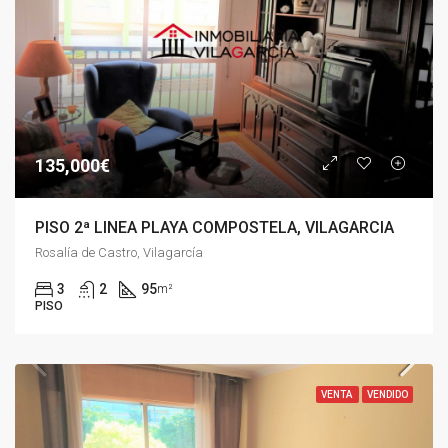
135,000€
PISO 2ª LINEA PLAYA COMPOSTELA, VILAGARCIA
Rosalía de Castro, Vilagarcía
3
2
95
m²
PISO
VENTA
VENDIDO