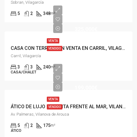
Sobran, Vilagarcía
5
2
348
m²
325,000€
VENTA
CASA CON TERRENO EN VENTA EN CARRIL, VILAGARCIA
VENDIDO
Carril, Vilagarcía
3
3
240
m²
CASA/CHALET
199,000€
VENTA
ÁTICO DE LUJO EN VENTA FRENTE AL MAR, VILANOVA DE AROUSA
VENDIDO
Av. Palmeras, Vilanova de Arousa
5
2
175
m²
ÁTICO