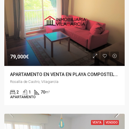
79,000€
APARTAMENTO EN VENTA EN PLAYA COMPOSTELA CARRIL, VILAGARCIA
Rosalía de Castro, Vilagarcía
2
1
70
m²
APARTAMENTO
VENTA
VENDIDO