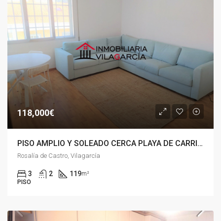
118,000€
PISO AMPLIO Y SOLEADO CERCA PLAYA DE CARRIL, VILAGARCIA
Rosalía de Castro, Vilagarcía
3
2
119
m²
PISO