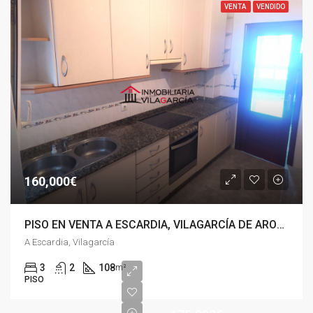
VENTA
VENDIDO
160,000€
PISO EN VENTA A ESCARDIA, VILAGARCÍA DE AROUSA
A Escardia, Vilagarcía
3
2
108
m²
PISO