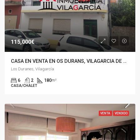
115,000€
CASA EN VENTA EN OS DURANS, VILAGARCIA DE AROUSA
Los Duranes, Vilagarcía
6
2
180
m²
CASA/CHALET
VENTA
VENDIDO