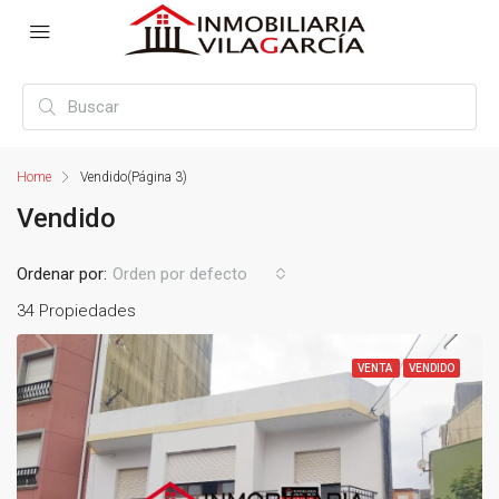
Home
Vendido
(Página 3)
Vendido
Ordenar por:
Orden por defecto
34 Propiedades
VENTA
VENDIDO